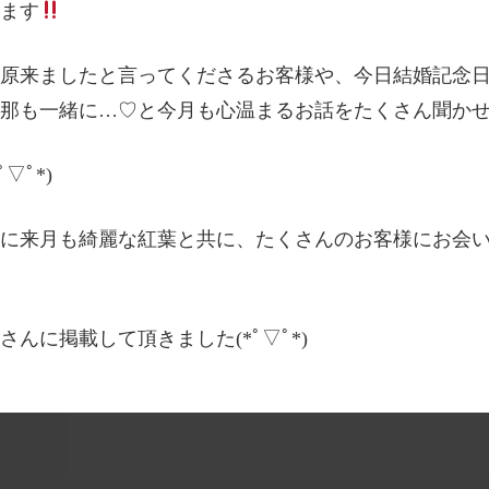
ます
原来ましたと言ってくださるお客様や、今日結婚記念日
那も一緒に…♡と今月も心温まるお話をたくさん聞か
▽ﾟ*)
に来月も綺麗な紅葉と共に、たくさんのお客様にお会
んに掲載して頂きました(*ﾟ▽ﾟ*)