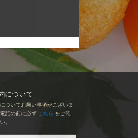
約について
約についてお願い事項がございま
お電話の前に必ず
こちら
をご確
さい。