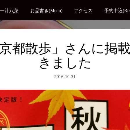
一汁八菜
お品書き(Menu)
アクセス
予約申込(Reser
京都散歩」さんに掲
きました
2016-10-31