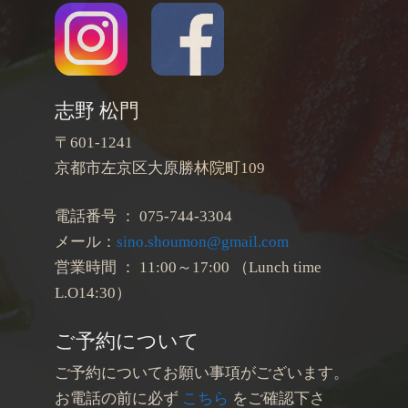
志野 松門
〒601-1241
京都市左京区大原勝林院町109
電話番号 ： 075-744-3304
メール：
sino.shoumon@gmail.com
営業時間 ： 11:00～17:00 （Lunch time
L.O14:30）
ご予約について
ご予約についてお願い事項がございます。
お電話の前に必ず
こちら
をご確認下さ